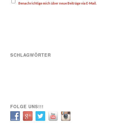
Benachrichtige mich über neue Beiträge via E-Mail.
SCHLAGWÖRTER
A-Team
Engagement
News
Sozial
Spielbericht
Spiele
Transfer
Verein
VIK SOZIAL
FOLGE UNS!!!