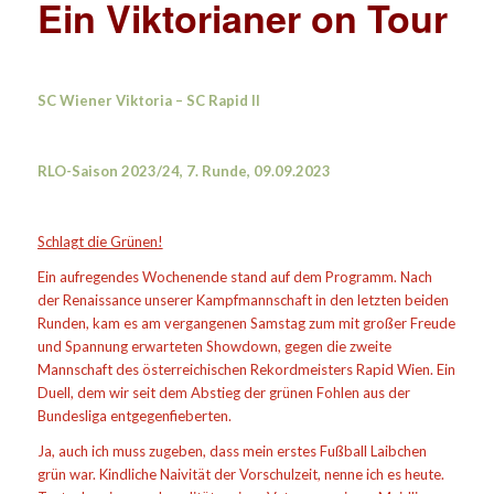
Ein Viktorianer on Tour
SC Wiener Viktoria – SC Rapid II
RLO-Saison 2023/24, 7. Runde, 09.09.2023
Schlagt die Grünen!
Ein aufregendes Wochenende stand auf dem Programm. Nach
der Renaissance unserer Kampfmannschaft in den letzten beiden
Runden, kam es am vergangenen Samstag zum mit großer Freude
und Spannung erwarteten Showdown, gegen die zweite
Mannschaft des österreichischen Rekordmeisters Rapid Wien. Ein
Duell, dem wir seit dem Abstieg der grünen Fohlen aus der
Bundesliga entgegenfieberten.
Ja, auch ich muss zugeben, dass mein erstes Fußball Laibchen
grün war. Kindliche Naivität der Vorschulzeit, nenne ich es heute.