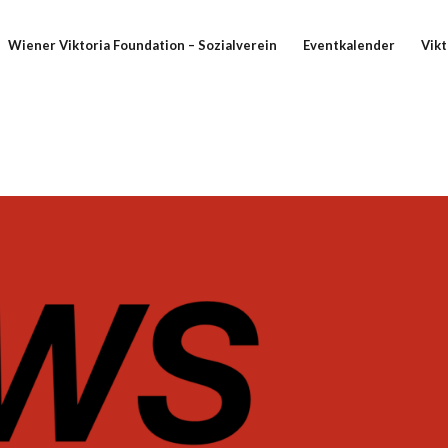
Wiener Viktoria Foundation – Sozialverein
Eventkalender
Vikt