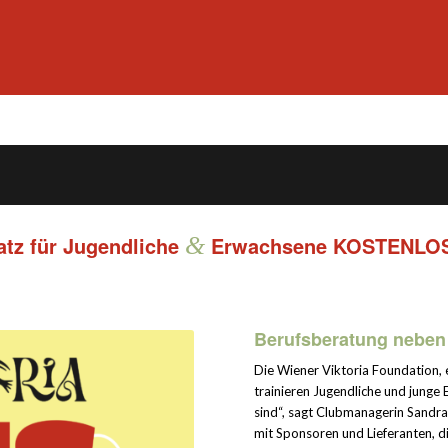
atz für Jugendliche
&
Erwachsene KOSTENLO
Berufsberatung neben 
Die Wiener Viktoria Foundation, 
trainieren Jugendliche und junge
sind“, sagt Clubmanagerin Sandra 
mit Sponsoren und Lieferanten, di