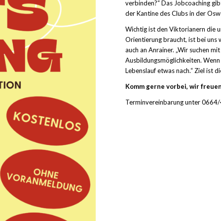
verbinden?“ Das Jobcoaching gibt
der Kantine des Clubs in der Oswa
Wichtig ist den Viktorianern di
Orientierung braucht, ist bei uns
auch an Anrainer. „Wir suchen mit
Ausbildungsmöglichkeiten. Wenn 
Lebenslauf etwas nach.“ Ziel ist d
Komm gerne vorbei, wir freuen
Terminvereinbarung unter 0664/4