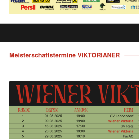
Meisterschaftstermine VIKTORIANER