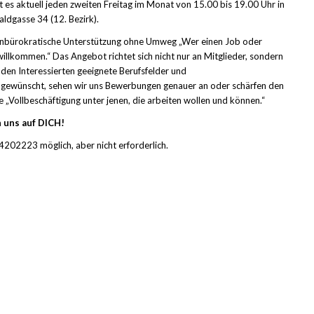
 es aktuell jeden zweiten Freitag im Monat von 15.00 bis 19.00 Uhr in
ldgasse 34 (12. Bezirk).
e unbürokratische Unterstützung ohne Umweg „Wer einen Job oder
 willkommen.“ Das Angebot richtet sich nicht nur an Mitglieder, sondern
 den Interessierten geeignete Berufsfelder und
gewünscht, sehen wir uns Bewerbungen genauer an oder schärfen den
ie „Vollbeschäftigung unter jenen, die arbeiten wollen und können.“
 uns auf DICH!
202223 möglich, aber nicht erforderlich.