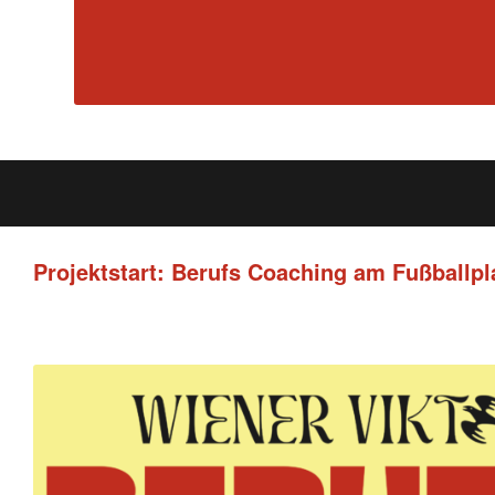
Projektstart: Berufs Coaching am Fußballpl