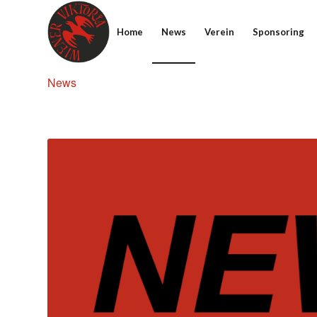
Home
News
Verein
Sponsoring
News