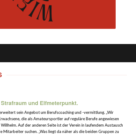
S
Strafraum und Elfmeterpunkt.
erweitert sein Angebot um Berufscoaching und -vermittlung. „Wir
 Erwachsene, die als Amateursportler auf reguläre Berufe angewiesen
Willhelm. Auf der anderen Seite ist der Verein in laufendem Austausch
e Mitarbeiter suchen. „Was liegt da näher als die beiden Gruppen zu