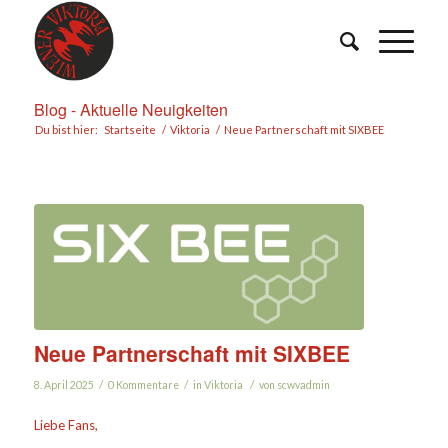
Blog - Aktuelle Neuigkeiten
Du bist hier:
Startseite
/
Viktoria
/
Neue Partnerschaft mit SIXBEE
Neue Partnerschaft mit SIXBEE
/
/
/
8. April 2025
0 Kommentare
in
Viktoria
von
scwvadmin
Liebe Fans,