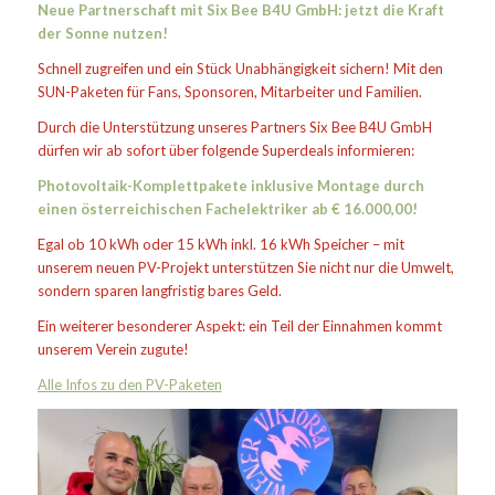
Neue Partnerschaft mit
Six Bee B4U GmbH
: jetzt die Kraft
der Sonne nutzen!
Schnell zugreifen und ein Stück Unabhängigkeit sichern! Mit den
SUN-Paketen für Fans, Sponsoren, Mitarbeiter und Familien.
Durch die Unterstützung unseres Partners Six Bee B4U GmbH
dürfen wir ab sofort über folgende Superdeals informieren:
Photovoltaik-Komplettpakete inklusive Montage durch
einen österreichischen Fachelektriker ab € 16.000,00!
Egal ob 10 kWh oder 15 kWh inkl. 16 kWh Speicher – mit
unserem neuen PV-Projekt unterstützen Sie nicht nur die Umwelt,
sondern sparen langfristig bares Geld.
Ein weiterer besonderer Aspekt: ein Teil der Einnahmen kommt
unserem Verein zugute!
Alle Infos zu den PV-Paketen