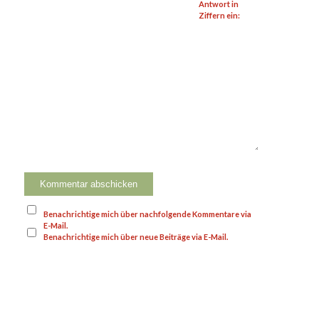
Antwort in
Ziffern ein:
Benachrichtige mich über nachfolgende Kommentare via
E-Mail.
Benachrichtige mich über neue Beiträge via E-Mail.