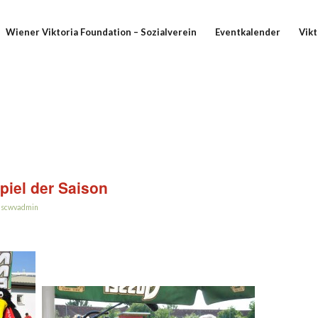
Wiener Viktoria Foundation – Sozialverein
Eventkalender
Vikt
piel der Saison
n
scwvadmin