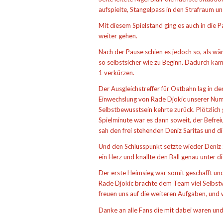
aufspielte, Stangelpass in den Strafraum un
Mit diesem Spielstand ging es auch in die
weiter gehen.
Nach der Pause schien es jedoch so, als wä
so selbstsicher wie zu Beginn. Dadurch kam
1 verkürzen.
Der Ausgleichstreffer für Ostbahn lag in de
Einwechslung von Rade Djokic unserer Numm
Selbstbewusstsein kehrte zurück. Plötzlich 
Spielminute war es dann soweit, der Befre
sah den frei stehenden Deniz Saritas und di
Und den Schlusspunkt setzte wieder Deniz 
ein Herz und knallte den Ball genau unter d
Der erste Heimsieg war somit geschafft und
Rade Djokic brachte dem Team viel Selbstve
freuen uns auf die weiteren Aufgaben, und 
Danke an alle Fans die mit dabei waren und