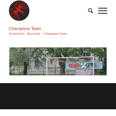
Champions Team
Du bist hier:
Startseite
/
Champions Team