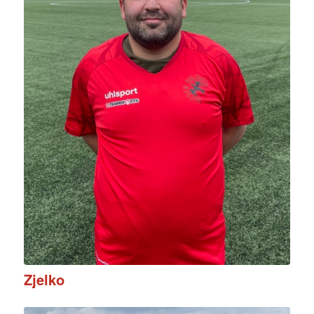
Zjelko