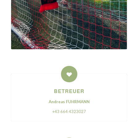
BETREUER
Andreas FUHRMANN
+43 664 4323027