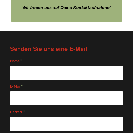
Senden Sie uns eine E-Mail
Name
*
E-Mail
*
Betreff
*