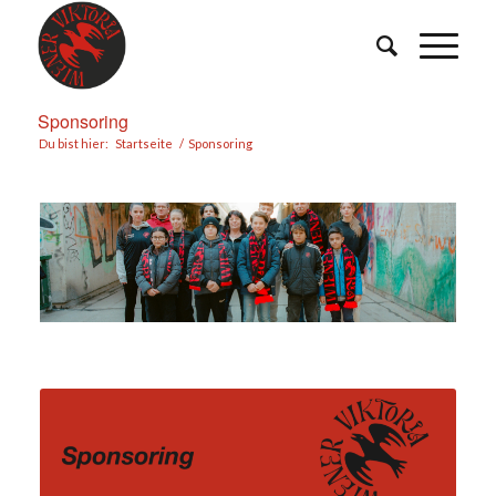
Sponsoring
Du bist hier:
Startseite
/
Sponsoring