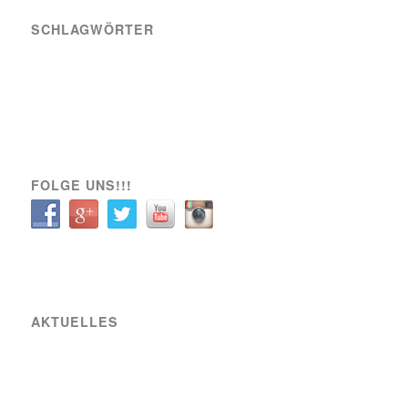
SCHLAGWÖRTER
A-Team
Engagement
News
Sozial
Spielbericht
Spiele
Transfer
Verein
VIK SOZIAL
FOLGE UNS!!!
AKTUELLES
Raiffeisen Fußball Cup 2025 – Osterwochenende am Sportplatz Wiener Viktoria
Neue Partnerschaft mit SIXBEE