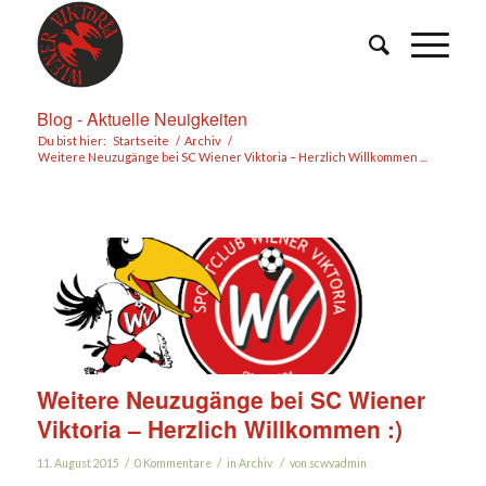
Blog - Aktuelle Neuigkeiten
Du bist hier:
Startseite
/
Archiv
/
Weitere Neuzugänge bei SC Wiener Viktoria – Herzlich Willkommen ...
Weitere Neuzugänge bei SC Wiener
Viktoria – Herzlich Willkommen :)
/
/
/
11. August 2015
0 Kommentare
in
Archiv
von
scwvadmin