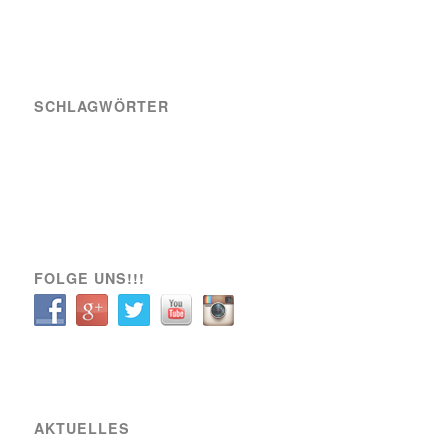
SCHLAGWÖRTER
A-Team
Engagement
News
Sozial
Spielbericht
Spiele
Transfer
Verein
VIK SOZIAL
FOLGE UNS!!!
AKTUELLES