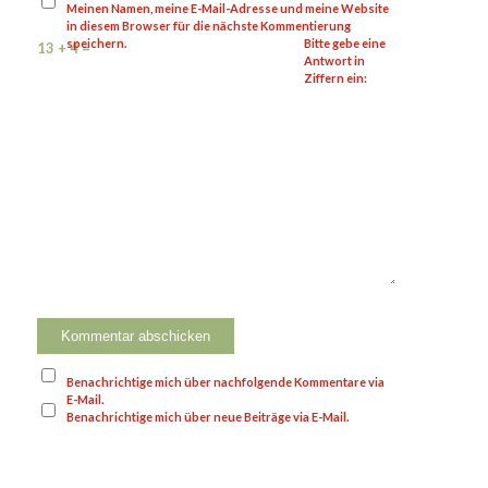
Meinen Namen, meine E-Mail-Adresse und meine Website
in diesem Browser für die nächste Kommentierung
speichern.
Bitte gebe eine
13 + 4 =
Antwort in
Ziffern ein:
Benachrichtige mich über nachfolgende Kommentare via
E-Mail.
Benachrichtige mich über neue Beiträge via E-Mail.