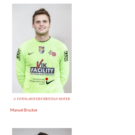
© FOTObyHOFER/CHRISTIAN HOFER
Manuel Brucker