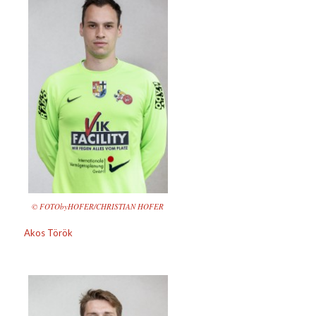
© FOTObyHOFER/CHRISTIAN HOFER
Akos Török