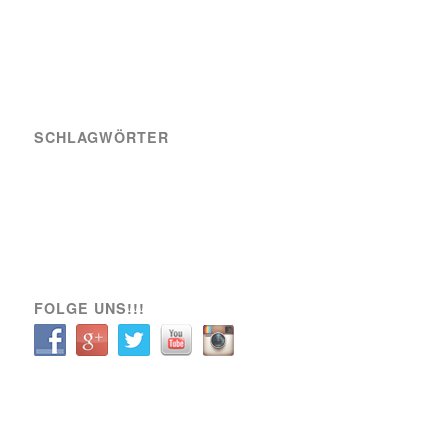
SCHLAGWÖRTER
A-Team
Engagement
News
Sozial
Spielbericht
Spiele
Transfer
Verein
VIK SOZIAL
FOLGE UNS!!!