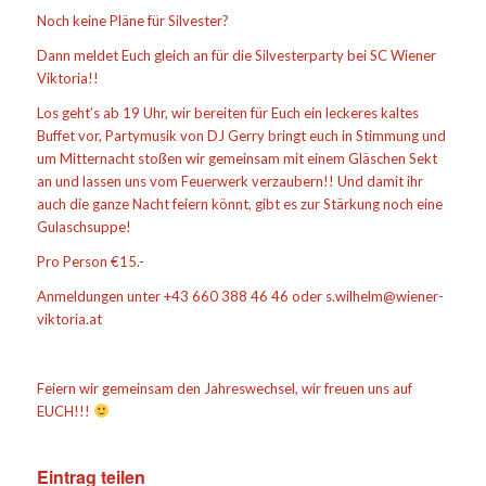
Noch keine Pläne für Silvester?
Dann meldet Euch gleich an für die Silvesterparty bei SC Wiener
Viktoria!!
Los geht’s ab 19 Uhr, wir bereiten für Euch ein leckeres kaltes
Buffet vor, Partymusik von DJ Gerry bringt euch in Stimmung und
um Mitternacht stoßen wir gemeinsam mit einem Gläschen Sekt
an und lassen uns vom Feuerwerk verzaubern!! Und damit ihr
auch die ganze Nacht feiern könnt, gibt es zur Stärkung noch eine
Gulaschsuppe!
Pro Person €15.-
Anmeldungen unter +43 660 388 46 46 oder s.wilhelm@wiener-
viktoria.at
Feiern wir gemeinsam den Jahreswechsel, wir freuen uns auf
EUCH!!!
Eintrag teilen