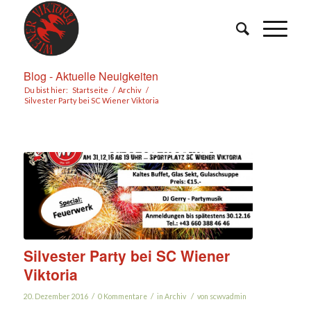
Blog - Aktuelle Neuigkeiten
Du bist hier:
Startseite
/
Archiv
/
Silvester Party bei SC Wiener Viktoria
Silvester Party bei SC Wiener
Viktoria
/
/
/
20. Dezember 2016
0 Kommentare
in
Archiv
von
scwvadmin