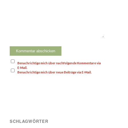
Benachrichtige mich über nachfolgende Kommentare via
E-Mail.
Benachrichtige mich über neue Beiträge via E-Mail.
SCHLAGWÖRTER