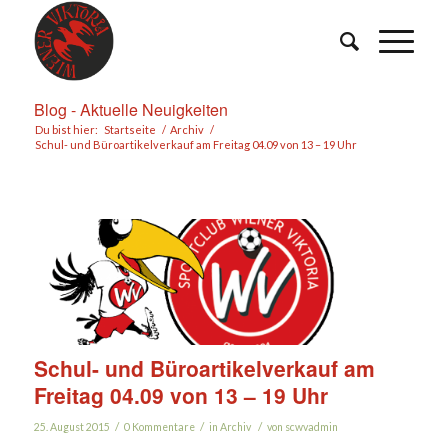
Blog - Aktuelle Neuigkeiten
Du bist hier:
Startseite
/
Archiv
/
Schul- und Büroartikelverkauf am Freitag 04.09 von 13 – 19 Uhr
Schul- und Büroartikelverkauf am
Freitag 04.09 von 13 – 19 Uhr
/
/
/
25. August 2015
0 Kommentare
in
Archiv
von
scwvadmin