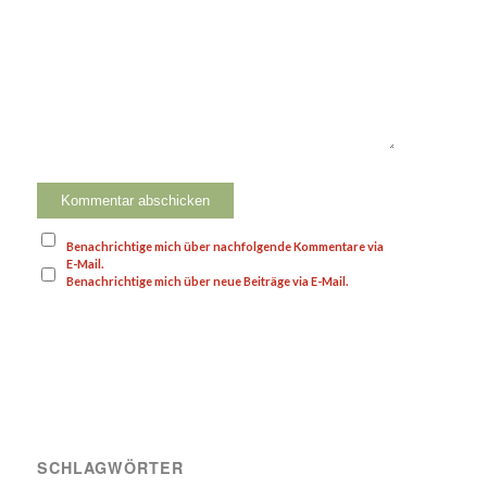
Benachrichtige mich über nachfolgende Kommentare via
E-Mail.
Benachrichtige mich über neue Beiträge via E-Mail.
SCHLAGWÖRTER