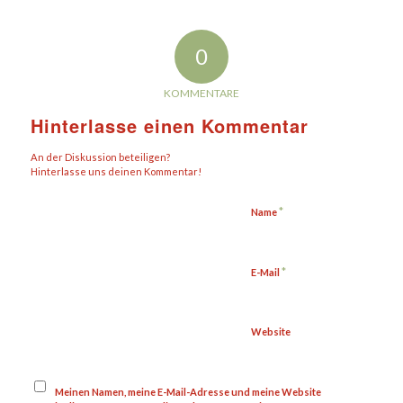
0
KOMMENTARE
Hinterlasse einen Kommentar
An der Diskussion beteiligen?
Hinterlasse uns deinen Kommentar!
*
Name
*
E-Mail
Website
Meinen Namen, meine E-Mail-Adresse und meine Website