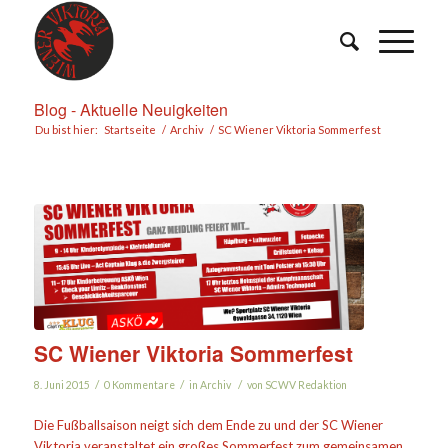
Blog - Aktuelle Neuigkeiten
Du bist hier:
Startseite
/
Archiv
/
SC Wiener Viktoria Sommerfest
SC Wiener Viktoria Sommerfest
/
/
/
8. Juni 2015
0 Kommentare
in
Archiv
von
SCWV Redaktion
Die Fußballsaison neigt sich dem Ende zu und der SC Wiener
Viktoria veranstaltet ein großes Sommerfest zum gemeinsamen