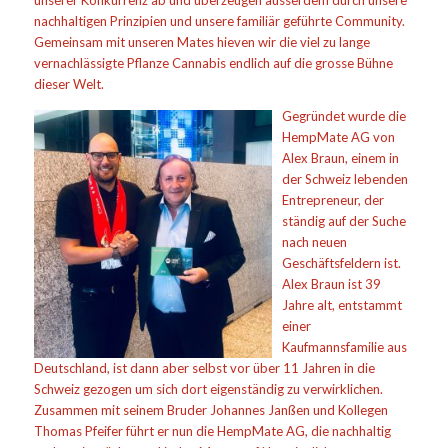
nachhaltigen Prinzipien und unsere familiär geführte Community.
Gemeinsam mit unseren Mates hieven wir die viel zu lange
vernachlässigte Pflanze Cannabis endlich auf die grosse Bühne
dieser Welt.
Gegrü
ndet wurde die
HempMate AG von
Alex Braun, einem in
der Schweiz lebenden
Entrepreneur, der
ständig auf der Suche
nach neuen
Geschäftsfeldern ist.
Alex Braun ist 39
Jahre alt, entstammt
einer
Kaufmannsfamilie aus
Deutschland, ist dann aber selbst vor über 11 Jahren in die
Schweiz gezogen um sich dort eigenständig zu verwirklichen.
Zusammen mit seinem Bruder Johannes Janßen und Kollegen
Thomas Pfeifer führt er nun die HempMate AG, die nachhaltig