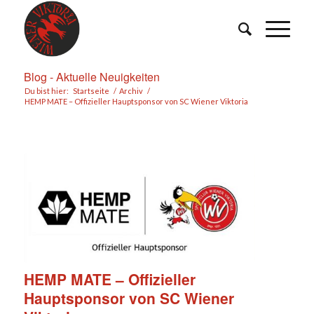
Blog - Aktuelle Neuigkeiten
Du bist hier:
Startseite
/
Archiv
/
HEMP MATE – Offizieller Hauptsponsor von SC Wiener Viktoria
HEMP MATE – Offizieller
Hauptsponsor von SC Wiener