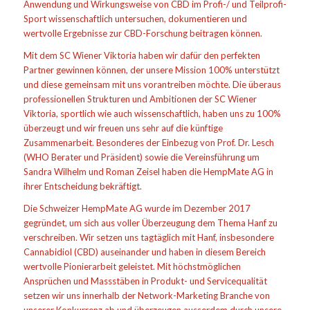
Anwendung und Wirkungsweise von CBD im Profi-/ und Teilprofi-
Sport wissenschaftlich untersuchen, dokumentieren und
wertvolle Ergebnisse zur CBD-Forschung beitragen können.
Mit dem SC Wiener Viktoria haben wir dafür den perfekten
Partner gewinnen können, der unsere Mission 100% unterstützt
und diese gemeinsam mit uns vorantreiben möchte. Die überaus
professionellen Strukturen und Ambitionen der SC Wiener
Viktoria, sportlich wie auch wissenschaftlich, haben uns zu 100%
überzeugt und wir freuen uns sehr auf die künftige
Zusammenarbeit. Besonderes der Einbezug von Prof. Dr. Lesch
(WHO Berater und Präsident) sowie die Vereinsführung um
Sandra Wilhelm und Roman Zeisel haben die HempMate AG in
ihrer Entscheidung bekräftigt.
Die Schweizer HempMate AG wurde im Dezember 2017
gegründet, um sich aus voller Überzeugung dem Thema Hanf zu
verschreiben. Wir setzen uns tagtäglich mit Hanf, insbesondere
Cannabidiol (CBD) auseinander und haben in diesem Bereich
wertvolle Pionierarbeit geleistet. Mit höchstmöglichen
Ansprüchen und Massstäben in Produkt- und Servicequalität
setzen wir uns innerhalb der Network-Marketing Branche von
unserer Konkurrenz ab und überzeugen ausserdem durch unsere