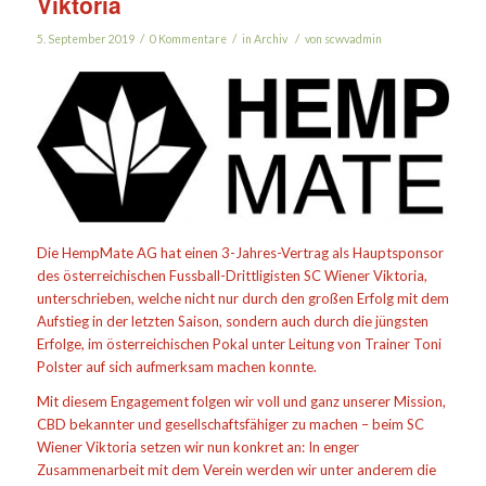
Viktoria
/
/
/
5. September 2019
0 Kommentare
in
Archiv
von
scwvadmin
Die HempMate AG hat einen 3-Jahres-Vertrag als Hauptsponsor
des österreichischen Fussball-Drittligisten SC Wiener Viktoria,
unterschrieben, welche nicht nur durch den großen Erfolg mit dem
Aufstieg in der letzten Saison, sondern auch durch die jüngsten
Erfolge, im österreichischen Pokal unter Leitung von Trainer Toni
Polster auf sich aufmerksam machen konnte.
Mit diesem Engagement folgen wir voll und ganz unserer Mission,
CBD bekannter und gesellschaftsfähiger zu machen – beim SC
Wiener Viktoria setzen wir nun konkret an: In enger
Zusammenarbeit mit dem Verein werden wir unter anderem die