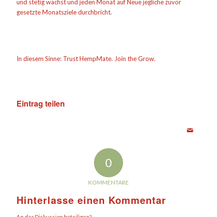
und stetig wächst und jeden Monat auf Neue jegliche zuvor
gesetzte Monatsziele durchbricht.
In diesem Sinne: Trust HempMate. Join the Grow.
Eintrag teilen
0
KOMMENTARE
Hinterlasse einen Kommentar
An der Diskussion beteiligen?