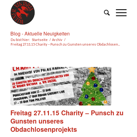
Blog - Aktuelle Neuigkeiten
Du bist hier:
Startseite
/
Archiv
/
Freitag 27.11.15 Charity – Punsch zu Gunsten unseres Obdachlosen...
Freitag 27.11.15 Charity – Punsch zu
Gunsten unseres
Obdachlosenprojekts