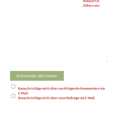
Antwort in
Ziffern ein:
Benachrichtige mich über nachfolgende Kommentare via
E-Mail.
Benachrichtige mich über neue Beiträge via E-Mail.