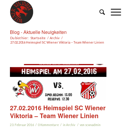
Blog - Aktuelle Neuigkeiten
Du bist hier:
Startseite
/
Archiv
/
27.02.2016 Heimspiel SC Wiener Viktoria – Team Wiener Linien
27.02.2016 Heimspiel SC Wiener
Viktoria – Team Wiener Linien
/
/
/
23. Februar 2016
0 Kommentare
in
Archiv
von
scwvadmin