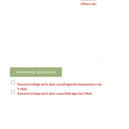
Ziffern ein:
Benachrichtige mich über nachfolgende Kommentare via
E-Mail.
Benachrichtige mich über neue Beiträge via E-Mail.