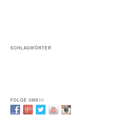
SCHLAGWÖRTER
A-Team
Engagement
News
Sozial
Spielbericht
Spiele
Transfer
Verein
VIK SOZIAL
FOLGE UNS!!!