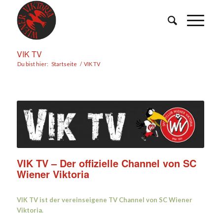
VIK TV
Du bist hier:
Startseite
/
VIK TV
VIK TV – Der offizielle Channel von SC
Wiener Viktoria
VIK TV ist der vereinseigene TV Channel von SC Wiener
Viktoria.