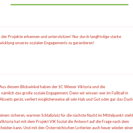
 der Projekte erkennen und unterstützen! Nur durch langfristige starke
twicklung unseres sozialen Engagements zu garantieren!
 Aus diesem Blickwinkel haben der SC Wiener Viktoria und die
, nämlich das große soziale Engagement. Denn wir wissen: wer im Fußball in
le Abseits gerät, verliert möglicherweise all sein Hab und Gut oder gar das Dach
nem sicheren, warmen Schlafplatz für die nächste Nacht im Mittelpunkt steht
 Viktoria hat mit dem Projekt VIK Sozial die Antwort auf die Frage nach dem
cheiden kann. Und mit den Österreichischen Lotterien auch heuer wieder eine