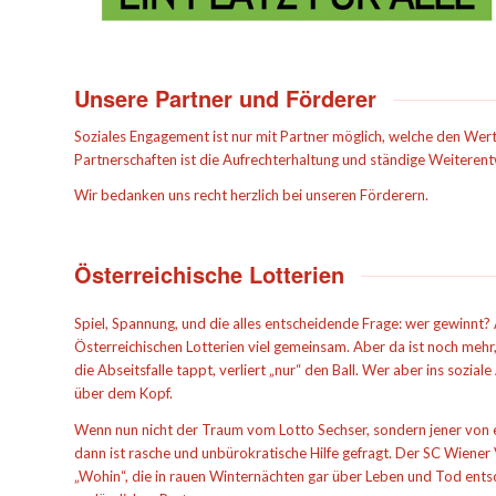
Unsere Partner und Förderer
Soziales Engagement ist nur mit Partner möglich, welche den Wert
Partnerschaften ist die Aufrechterhaltung und ständige Weiteren
Wir bedanken uns recht herzlich bei unseren Förderern.
Österreichische Lotterien
Spiel, Spannung, und die alles entscheidende Frage: wer gewinnt?
Österreichischen Lotterien viel gemeinsam. Aber da ist noch mehr
die Abseitsfalle tappt, verliert „nur“ den Ball. Wer aber ins sozia
über dem Kopf.
Wenn nun nicht der Traum vom Lotto Sechser, sondern jener von ei
dann ist rasche und unbürokratische Hilfe gefragt. Der SC Wiener
„Wohin“, die in rauen Winternächten gar über Leben und Tod ents