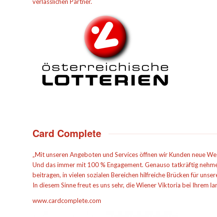
verlässlichen Partner.
Card Complete
„Mit unseren Angeboten und Services öffnen wir Kunden neue We
Und das immer mit 100 % Engagement. Genauso tatkräftig nehmen
beitragen, in vielen sozialen Bereichen hilfreiche Brücken für uns
In diesem Sinne freut es uns sehr, die Wiener Viktoria bei Ihrem 
www.cardcomplete.com