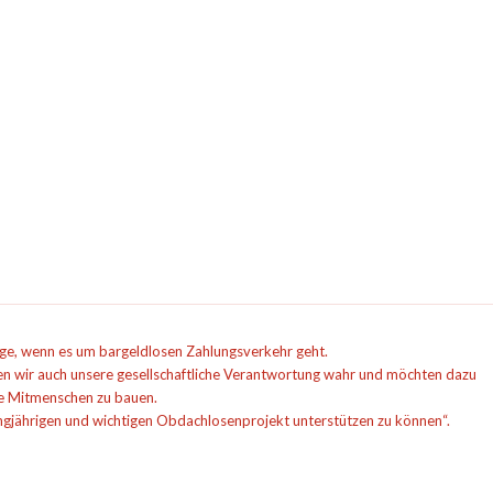
ge, wenn es um bargeldlosen Zahlungsverkehr geht.
 wir auch unsere gesellschaftliche Verantwortung wahr und möchten dazu
ere Mitmenschen zu bauen.
langjährigen und wichtigen Obdachlosenprojekt unterstützen zu können“.