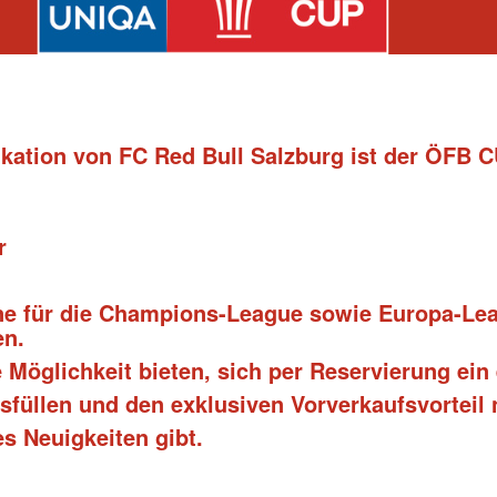
ation von FC Red Bull Salzburg ist der ÖFB C
r
e für die Champions-League sowie Europa-Lea
en.
e Möglichkeit bieten, sich per Reservierung ein
füllen und den exklusiven Vorverkaufsvorteil n
s Neuigkeiten gibt.