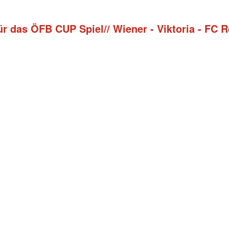
ür das ÖFB CUP Spiel// Wiener - Viktoria - FC 