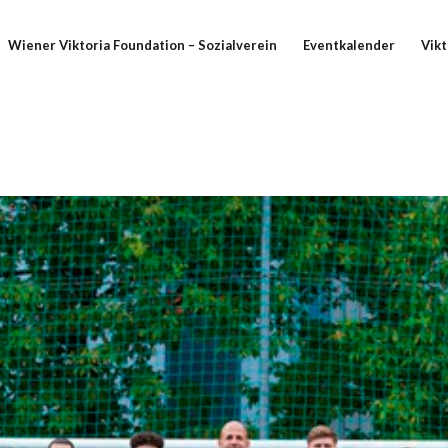
Wiener Viktoria Foundation – Sozialverein
Eventkalender
Vikt