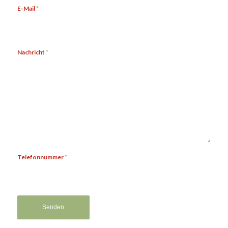
E-Mail
*
Nachricht
*
Telefonnummer
*