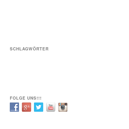
SCHLAGWÖRTER
A-Team
Engagement
News
Sozial
Spielbericht
Spiele
Transfer
Verein
VIK SOZIAL
FOLGE UNS!!!