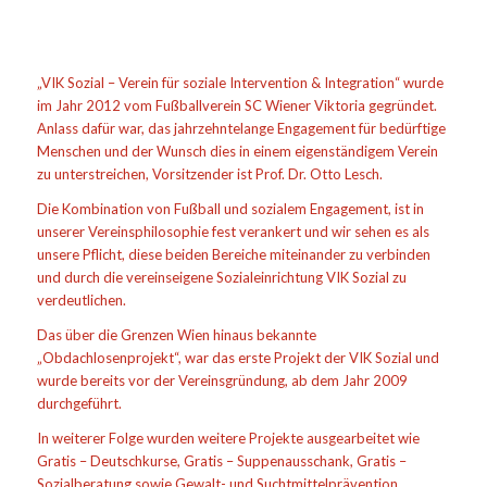
„VIK Sozial – Verein für soziale Intervention & Integration“ wurde
im Jahr 2012 vom Fußballverein SC Wiener Viktoria gegründet.
Anlass dafür war, das jahrzehntelange Engagement für bedürftige
Menschen und der Wunsch dies in einem eigenständigem Verein
zu unterstreichen, Vorsitzender ist Prof. Dr. Otto Lesch.
Die Kombination von Fußball und sozialem Engagement, ist in
unserer Vereinsphilosophie fest verankert und wir sehen es als
unsere Pflicht, diese beiden Bereiche miteinander zu verbinden
und durch die vereinseigene Sozialeinrichtung VIK Sozial zu
verdeutlichen.
Das über die Grenzen Wien hinaus bekannte
„Obdachlosenprojekt“, war das erste Projekt der VIK Sozial und
wurde bereits vor der Vereinsgründung, ab dem Jahr 2009
durchgeführt.
In weiterer Folge wurden weitere Projekte ausgearbeitet wie
Gratis – Deutschkurse, Gratis – Suppenausschank, Gratis –
Sozialberatung sowie Gewalt- und Suchtmittelprävention.