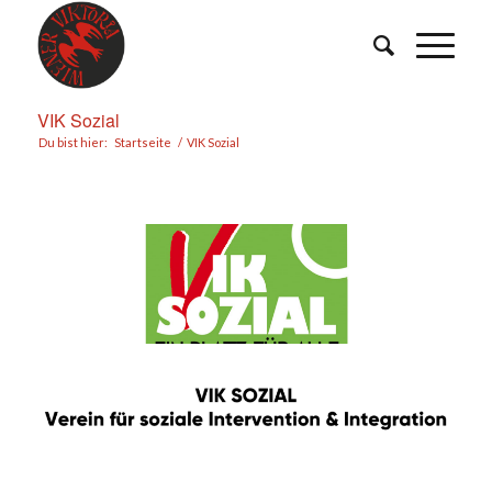
VIK Sozial
Du bist hier:
Startseite
/
VIK Sozial